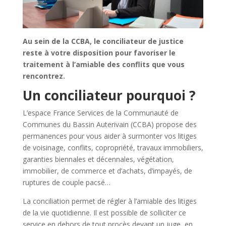
Au sein de la CCBA, le conciliateur de justice
reste à votre disposition pour favoriser le
traitement à l’amiable des conflits que vous
rencontrez.
Un conciliateur pourquoi ?
L’espace France Services de la Communauté de
Communes du Bassin Auterivain (CCBA) propose des
permanences pour vous aider à surmonter vos litiges
de voisinage, conflits, copropriété, travaux immobiliers,
garanties biennales et décennales, végétation,
immobilier, de commerce et d’achats, d’impayés, de
ruptures de couple pacsé…
La conciliation permet de régler à l’amiable des litiges
de la vie quotidienne. Il est possible de solliciter ce
service en dehors de tout procès devant un juge, en