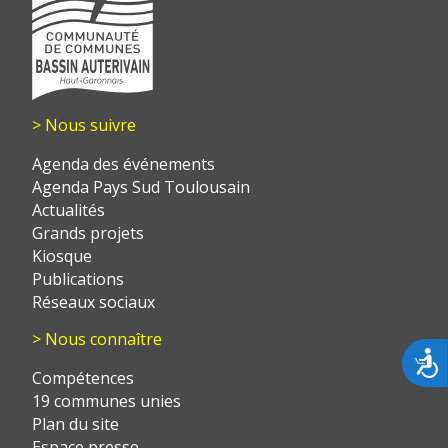
> Nous suivre
Agenda des événements
Agenda Pays Sud Toulousain
Actualités
Grands projets
Kiosque
Publications
Réseaux sociaux
> Nous connaître
Acces
Compétences
19 communes unies
Plan du site
Espace presse