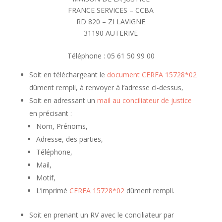
FRANCE SERVICES – CCBA
RD 820 – ZI LAVIGNE
31190 AUTERIVE
Téléphone : 05 61 50 99 00
Voici un test
Soit en téléchargeant le
document CERFA 15728*02
dûment rempli, à renvoyer à l’adresse ci-dessus,
Soit en adressant un
mail au conciliateur de justice
en précisant :
Nom, Prénoms,
Adresse, des parties,
Téléphone,
Mail,
Motif,
L’imprimé
CERFA 15728*02
dûment rempli.
Soit en prenant un RV avec le conciliateur par