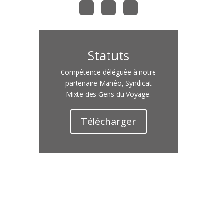
Statuts
Compétence déléguée à notre
partenaire Manéo, Syndicat
Mixte des Gens du Voyage.
Télécharger